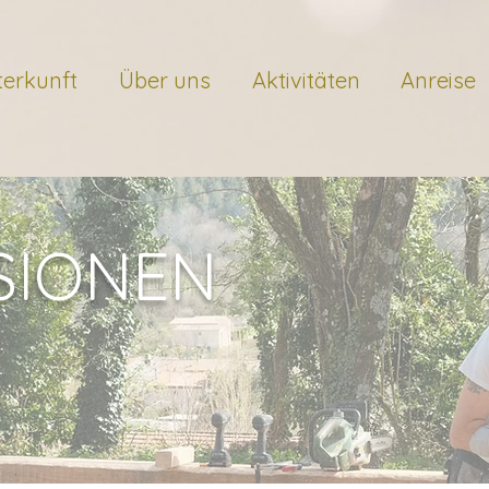
terkunft
Über uns
Aktivitäten
Anreise
SIONEN