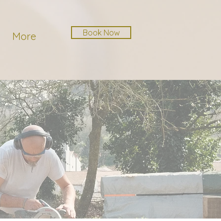
Book Now
More