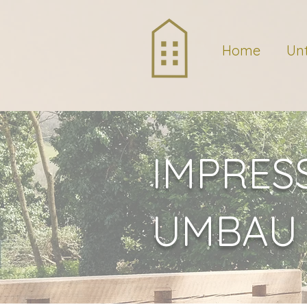
Home
Un
IMPRES
UMBAU