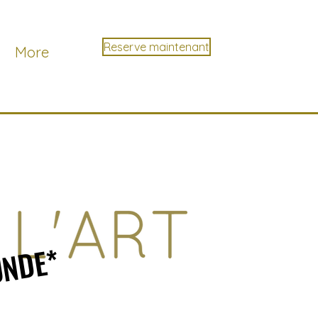
Reserve maintenant
More
UNDE*
UNDE*