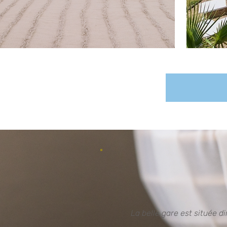
La belle gare est située d