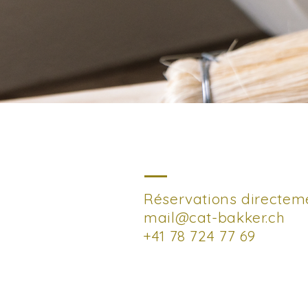
Réservations directem
mail@cat-bakker.ch
+41 78 724 77 69