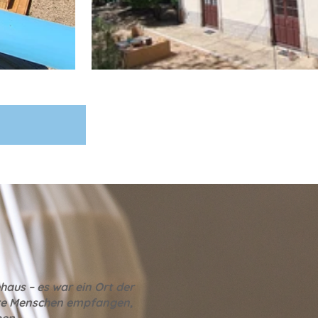
haus – es war ein Ort der
are Menschen empfangen,