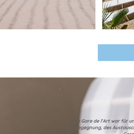
La Gare de l’Art war für u
Begegnung, des Austausc