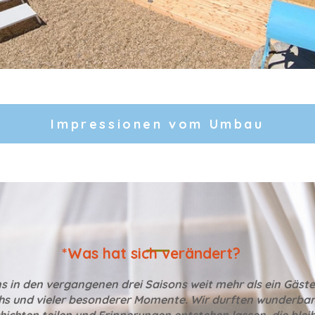
Impressionen vom Umbau
*Was hat sich verändert?
ns in den vergangenen drei Saisons weit mehr als ein Gäste
hs und vieler besonderer Momente. Wir durften wunderb